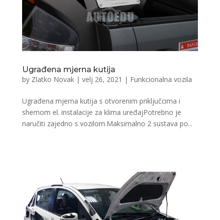
Ugrađena mjerna kutija
by
Zlatko Novak
|
velj 26, 2021
|
Funkcionalna vozila
Ugrađena mjerna kutija s otvorenim priključcima i
shemom el. instalacije za klima uređajPotrebno je
naručiti zajedno s vozilom.Maksimalno 2 sustava po...