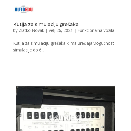
Kutija za simulaciju grešaka
by
Zlatko Novak
|
velj 26, 2021
|
Funkcionalna vozila
Kutija za simulaciju grešaka klima uređajaMogućnost
simulacije do 6...