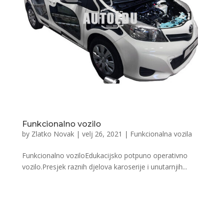
Funkcionalno vozilo
by
Zlatko Novak
|
velj 26, 2021
|
Funkcionalna vozila
Funkcionalno voziloEdukacijsko potpuno operativno
vozilo.Presjek raznih djelova karoserije i unutarnjih...