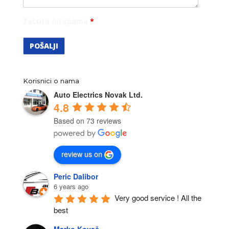
Zaštita od spama
*
Korisnici o nama
Auto Electrics Novak Ltd.
4.8
Based on 73 reviews
review us on
Peric Dalibor
6 years ago
Very good service ! All the 
best
Marko Kovač