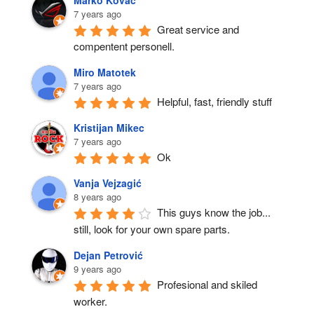
7 years ago
Great service and 
compentent personell.
Miro Matotek
7 years ago
Helpful, fast, friendly stuff
Kristijan Mikec
7 years ago
Ok
Vanja Vejzagić
8 years ago
This guys know the job... 
still, look for your own spare parts.
Dejan Petrović
9 years ago
Profesional and skiled 
worker.