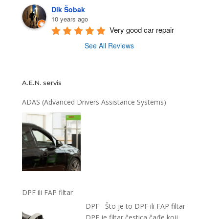
Dik Šobak
10 years ago
Very good car repair
See All Reviews
A.E.N. servis
ADAS (Advanced Drivers Assistance Systems)
DPF ili FAP filtar
DPF Što je to DPF ili FAP filtar
DPF je filtar čestica čađe koji