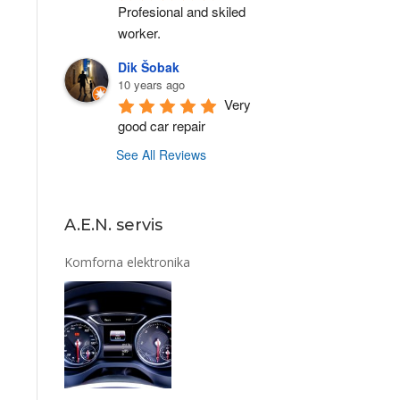
Profesional and skiled 
worker.
Dik Šobak
10 years ago
Very 
good car repair
See All Reviews
A.E.N. servis
Komforna elektronika