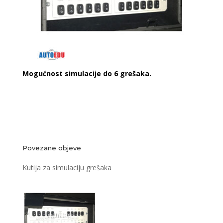
Mogućnost simulacije do 6 grešaka.
Povezane objeve
Kutija za simulaciju grešaka