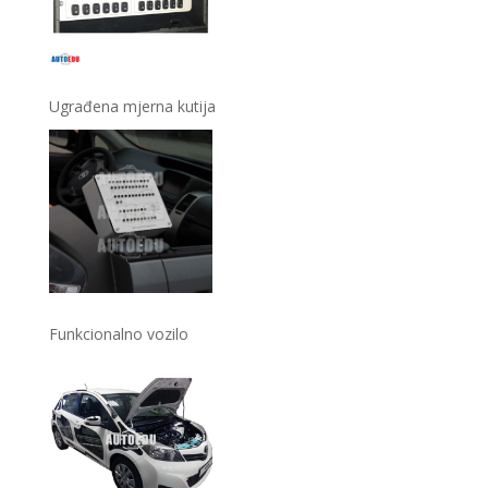
Ugrađena mjerna kutija
Funkcionalno vozilo