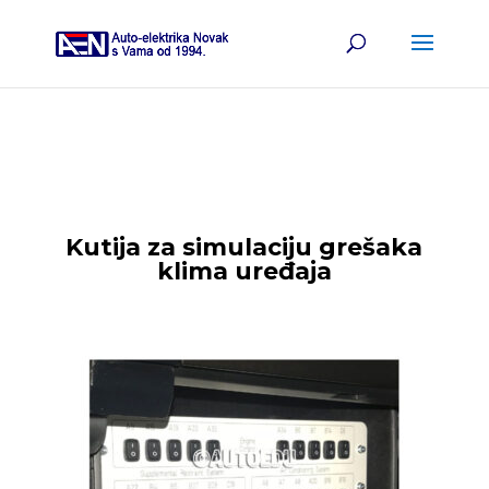
Kutija za simulaciju grešaka
klima uređaja