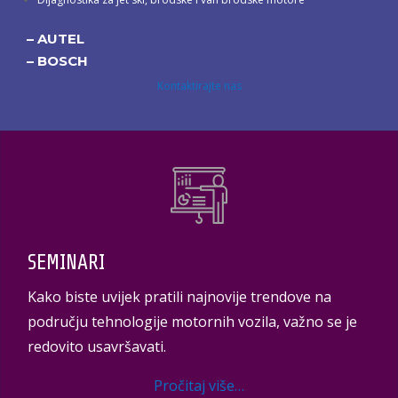
– AUTEL
– BOSCH
Kontaktirajte nas
SEMINARI
Kako biste uvijek pratili najnovije trendove na
području tehnologije motornih vozila, važno se je
redovito usavršavati.
Pročitaj više…