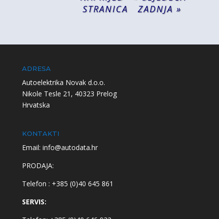
STRANICA
ZADNJA »
ADRESA
Autoelektrika Novak d.o.o.
Nikole Tesle 21, 40323 Prelog
Hrvatska
KONTAKTI
Email: info@autodata.hr
PRODAJA:
Telefon : +385 (0)40 645 861
SERVIS: