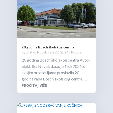
20 godina Bosch školskog centra
by
Zlatko Novak
|
svi 22, 2026
|
Novosti
20 godina Bosch školskog centra Auto-
elektrika Novak d.o.o. je 15.5 2026. u
svojim prostorijama proslavila 20
godina rada Bosch školskog centra. ...
PROČITAJ VIŠE