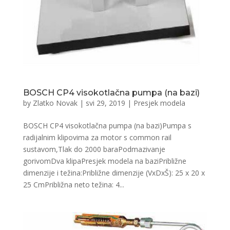
BOSCH CP4 visokotlačna pumpa (na bazi)
by
Zlatko Novak
|
svi 29, 2019
|
Presjek modela
BOSCH CP4 visokotlačna pumpa (na bazi)Pumpa s
radijalnim klipovima za motor s common rail
sustavom,Tlak do 2000 baraPodmazivanje
gorivomDva klipaPresjek modela na baziPribližne
dimenzije i težina:Približne dimenzije (VxDxŠ): 25 x 20 x
25 CmPribližna neto težina: 4...