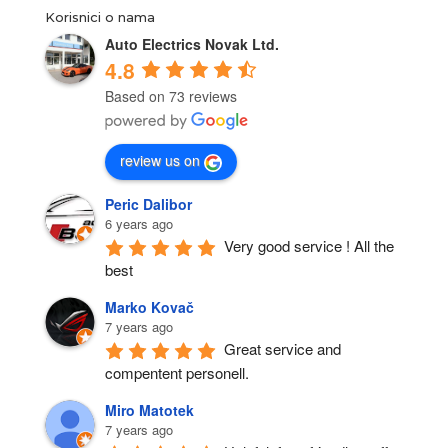
Korisnici o nama
Auto Electrics Novak Ltd.
4.8
Based on 73 reviews
review us on
Peric Dalibor
6 years ago
Very good service ! All the 
best
Marko Kovač
7 years ago
Great service and 
compentent personell.
Miro Matotek
7 years ago