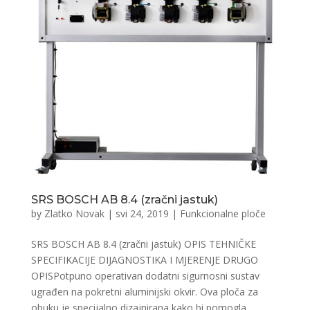
SRS BOSCH AB 8.4 (zračni jastuk)
by
Zlatko Novak
|
svi 24, 2019
|
Funkcionalne ploče
SRS BOSCH AB 8.4 (zračni jastuk) OPIS TEHNIČKE
SPECIFIKACIJE DIJAGNOSTIKA I MJERENJE DRUGO
OPISPotpuno operativan dodatni sigurnosni sustav
ugrađen na pokretni aluminijski okvir. Ova ploča za
obuku je specijalno dizajnirana kako bi pomogla