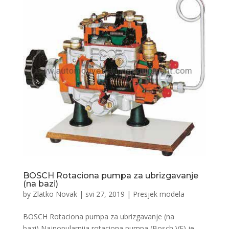
BOSCH Rotaciona pumpa za ubrizgavanje
(na bazi)
by
Zlatko Novak
|
svi 27, 2019
|
Presjek modela
BOSCH Rotaciona pumpa za ubrizgavanje (na
bazi) Najpopularnija rotaciona pumpa (Bosch VE) je