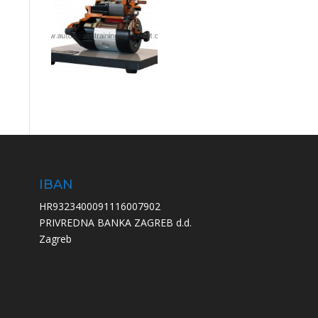
IBAN
HR9323400091116007902
PRIVREDNA BANKA ZAGREB d.d.
Zagreb