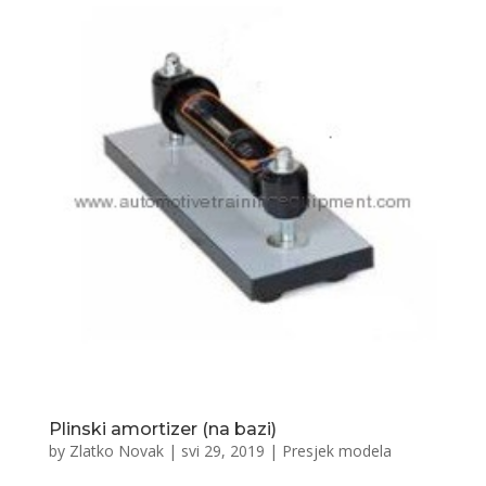
Plinski amortizer (na bazi)
by
Zlatko Novak
|
svi 29, 2019
|
Presjek modela