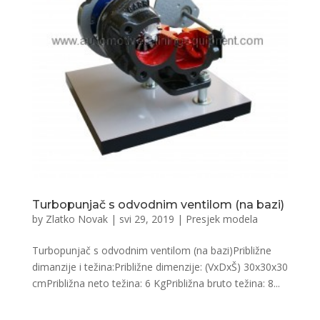
Turbopunjač s odvodnim ventilom (na bazi)
by
Zlatko Novak
|
svi 29, 2019
|
Presjek modela
Turbopunjač s odvodnim ventilom (na bazi)Približne
dimanzije i težina:Približne dimenzije: (VxDxŠ) 30x30x30
cmPribližna neto težina: 6 KgPribližna bruto težina: 8...