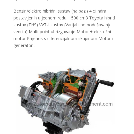
Benzin/elektro hibridni sustav (na bazi) 4 cilindra
postavljenih u jednom redu, 1500 cm3 Toyota hibrid
sustav (THS) VVT-I sustav (Varijabilno podešavanje
ventila) Multi-point ubrizgavanje Motor + električni
motor Prijenos s diferencijalnom skupinom Motor i
generator...