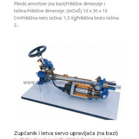
Plinski amortizer (na bazi)Približne dimenzije i
težina:Približne dimenzije: (VxDxŠ) 10 x 30 x 10
CmPribližna neto težina: 1,5 KgPribližna bruto težina:
2...
Zupčanik i letva servo upravljača (na bazi)