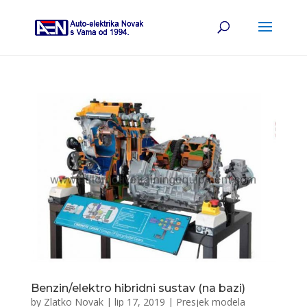
Benzin/elektro hibridni sustav (na bazi)
by
Zlatko Novak
|
lip 17, 2019
|
Presjek modela