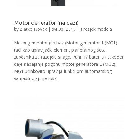
Motor generator (na bazi)
by
Zlatko Novak
|
svi 30, 2019
|
Presjek modela
Motor generator (na bazi)Motor generator 1 (MG1)
radi kao upravljački element planetarnog seta
zupčanika za razdjelu snage. Puni HV bateriju i također
daje napajanje pogonu motor generatora 2 (MG2).
MG1 učinkovito upravlja funkcijom automatskog
varijabilnog prijenosa...