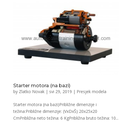
Starter motora (na bazi)
by
Zlatko Novak
|
svi 29, 2019
|
Presjek modela
Starter motora (na bazi)Približne dimenzije i
težina:Približne dimenzije: (VxDxŠ) 20x25x20
CmPribližna neto težina: 6 KgPribližna bruto težina: 10...