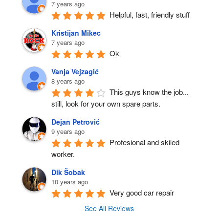
7 years ago
Helpful, fast, friendly stuff
Kristijan Mikec
7 years ago
Ok
Vanja Vejzagić
8 years ago
This guys know the job... 
still, look for your own spare parts.
Dejan Petrović
9 years ago
Profesional and skiled 
worker.
Dik Šobak
10 years ago
Very good car repair
See All Reviews