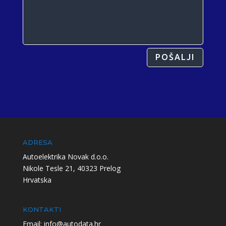
POŠALJI
ADRESA
Autoelektrika Novak d.o.o.
Nikole Tesle 21, 40323 Prelog
Hrvatska
KONTAKTI
Email: info@autodata.hr