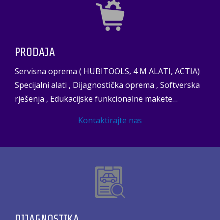
PRODAJA
Servisna oprema ( HUBITOOLS, 4 M ALATI, ACTIA)
Specijalni alati , Dijagnostička oprema , Softverska
rješenja , Edukacijske funkcionalne makete…
Kontaktirajte nas
DIJAGNOSTIKA