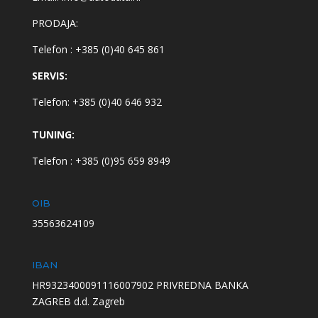
PRODAJA:
Telefon : +385 (0)40 645 861
SERVIS:
Telefon: +385 (0)40 646 932
TUNING:
Telefon : +385 (0)95 659 8949
OIB
35563624109
IBAN
HR9323400091116007902 PRIVREDNA BANKA
ZAGREB d.d. Zagreb