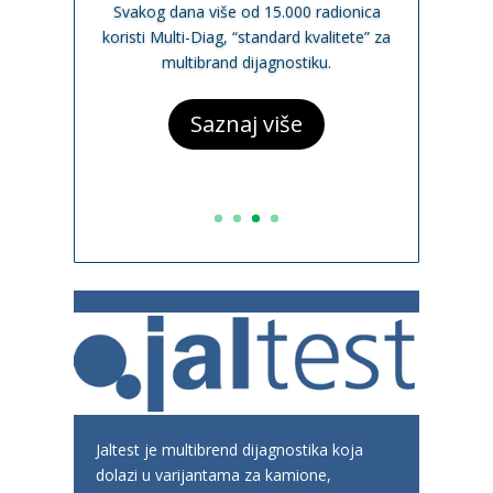
Svakog dana više od 15.000 radionica
koristi Multi-Diag, “standard kvalitete” za
multibrand dijagnostiku.
Saznaj više
Jaltest je multibrend dijagnostika koja
dolazi u varijantama za kamione,