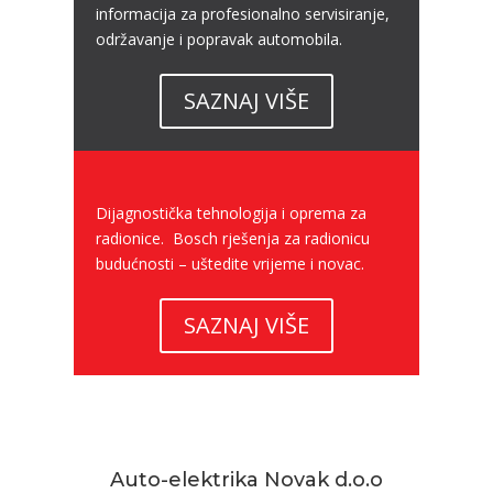
informacija za profesionalno servisiranje,
održavanje i popravak automobila.
SAZNAJ VIŠE
Dijagnostička tehnologija i oprema za
radionice. Bosch rješenja za radionicu
budućnosti – uštedite vrijeme i novac.
SAZNAJ VIŠE
Auto-elektrika Novak d.o.o