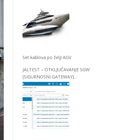
Set kablova po želji AGV
JALTEST – OTKLJUČAVANJE SGW
(SIGURNOSNI GATEWAY)
MODULA KOD FCA VOZILA