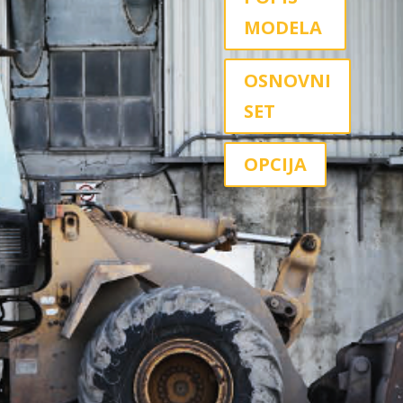
MODELA
OSNOVNI
SET
OPCIJA