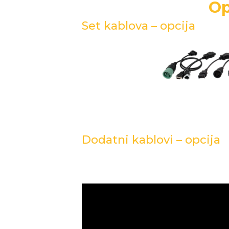
Op
Set kablova – opcija
Dodatni kablovi – opcija