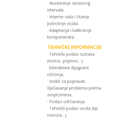
· Resetiranje servisnog
intervala.
· Vrijeme rada i čitanje
potrošnje vozila.
· Adaptacija i kalibracija
komponenata.
TEHNIČKE INFORMACIJE
· Tehnički podaci sustava
(motor, prijenos…).
· lnteraktivni dijagrami
ožičenja.
· Vodiči za popravak:
Rješavanje problema prema
simptomima.
· Podaci održavanja.
· Tehnički podaci vozila (tip
motora…).