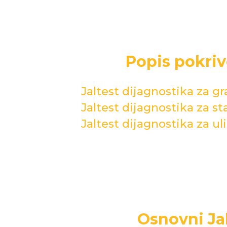
Popis pokri
Jaltest dijagnostika za g
Jaltest dijagnostika za s
Jaltest dijagnostika za u
Osnovni Ja