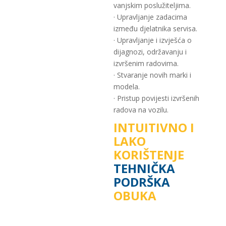
vanjskim poslužiteljima.
· Upravljanje zadacima
između djelatnika servisa.
· Upravljanje i izvješća o
dijagnozi, održavanju i
izvršenim radovima.
· Stvaranje novih marki i
modela.
· Pristup povijesti izvršenih
radova na vozilu.
INTUITIVNO I
LAKO
KORIŠTENJE
TEHNIČKA
PODRŠKA
OBUKA