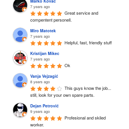
Marko Kovač
7 years ago
Great service and 
compentent personell.
Miro Matotek
7 years ago
Helpful, fast, friendly stuff
Kristijan Mikec
7 years ago
Ok
Vanja Vejzagić
8 years ago
This guys know the job... 
still, look for your own spare parts.
Dejan Petrović
9 years ago
Profesional and skiled 
worker.