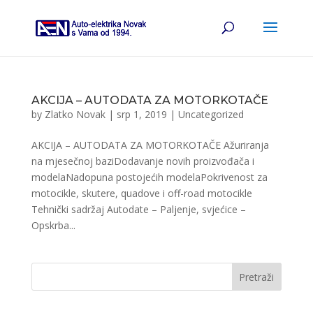
AKCIJA – AUTODATA ZA MOTORKOTAČE
by
Zlatko Novak
|
srp 1, 2019
|
Uncategorized
AKCIJA – AUTODATA ZA MOTORKOTAČE Ažuriranja
na mjesečnoj baziDodavanje novih proizvođača i
modelaNadopuna postojećih modelaPokrivenost za
motocikle, skutere, quadove i off-road motocikle
Tehnički sadržaj Autodate – Paljenje, svjećice –
Opskrba...