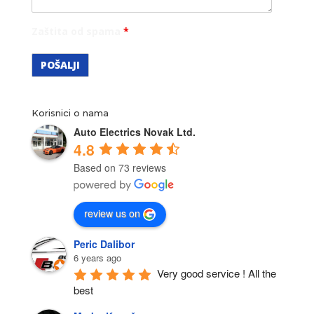
Zaštita od spama
*
Korisnici o nama
Auto Electrics Novak Ltd.
4.8
Based on 73 reviews
review us on
Peric Dalibor
6 years ago
Very good service ! All the 
best