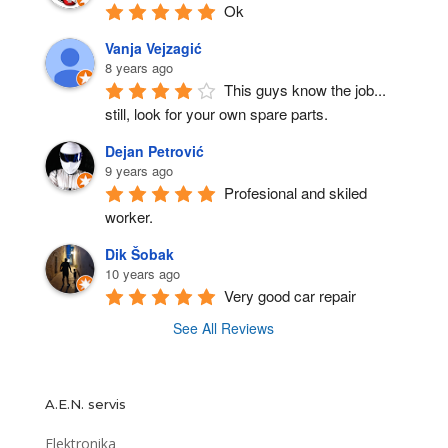
Ok
Vanja Vejzagić
8 years ago
This guys know the job... 
still, look for your own spare parts.
Dejan Petrović
9 years ago
Profesional and skiled 
worker.
Dik Šobak
10 years ago
Very good car repair
See All Reviews
A.E.N. servis
Elektronika