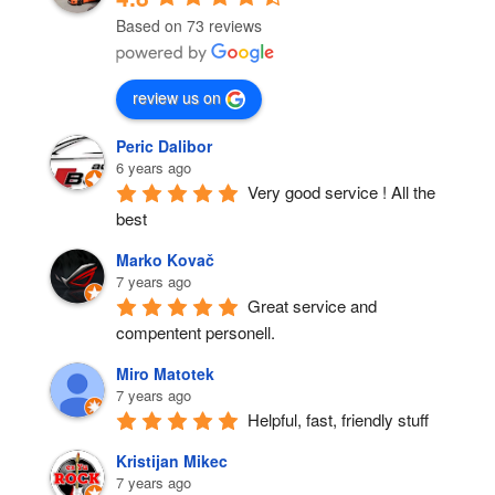
Based on 73 reviews
review us on
Peric Dalibor
6 years ago
Very good service ! All the 
best
Marko Kovač
7 years ago
Great service and 
compentent personell.
Miro Matotek
7 years ago
Helpful, fast, friendly stuff
Kristijan Mikec
7 years ago