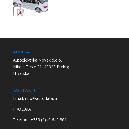
ADRESA
Autoelektrika Novak d.o.o.
Nikole Tesle 21, 40323 Prelog
Hrvatska
KONTAKTI
Email: info@autodata.hr
PRODAJA:
Telefon : +385 (0)40 645 861