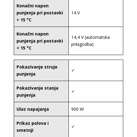
Konačni napon
punjenja pri postavki
14 V
> 15 °C
Konačni napon
14,4 V (automatska
punjenja pri postavki
prilagodba)
< 15 °C
Pokazivanje struje
✓
punjenja
Pokazivanje stanja
✓
punjenja
Ulaz napajanja
900 W
Prikaz polova i
✓
smetnji