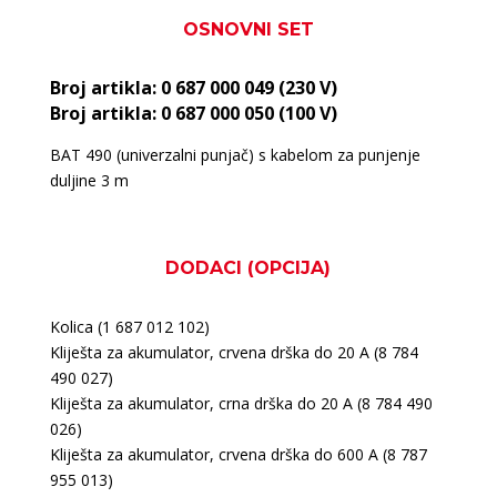
OSNOVNI SET
Broj artikla: 0 687 000 049 (230 V)
Broj artikla: 0 687 000 050 (100 V)
BAT 490 (univerzalni punjač) s kabelom za punjenje
duljine 3 m
DODACI (OPCIJA)
Kolica (1 687 012 102)
Kliješta za akumulator, crvena drška do 20 A (8 784
490 027)
Kliješta za akumulator, crna drška do 20 A (8 784 490
026)
Kliješta za akumulator, crvena drška do 600 A (8 787
955 013)