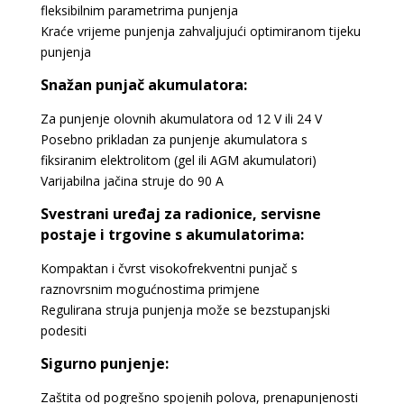
fleksibilnim parametrima punjenja
Kraće vrijeme punjenja zahvaljujući optimiranom tijeku
punjenja
Snažan punjač akumulatora:
Za punjenje olovnih akumulatora od 12 V ili 24 V
Posebno prikladan za punjenje akumulatora s
fiksiranim elektrolitom (gel ili AGM akumulatori)
Varijabilna jačina struje do 90 A
Svestrani uređaj za radionice, servisne
postaje i trgovine s akumulatorima:
Kompaktan i čvrst visokofrekventni punjač s
raznovrsnim mogućnostima primjene
Regulirana struja punjenja može se bezstupanjski
podesiti
Sigurno punjenje:
Zaštita od pogrešno spojenih polova, prenapunjenosti