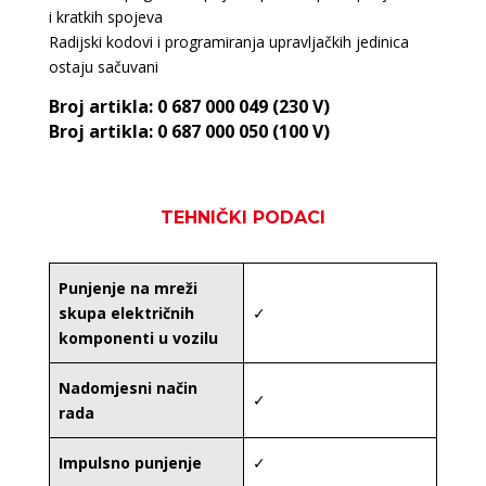
i kratkih spojeva
Radijski kodovi i programiranja upravljačkih jedinica
ostaju sačuvani
Broj artikla: 0 687 000 049 (230 V)
Broj artikla: 0 687 000 050 (100 V)
TEHNIČKI PODACI
Punjenje na mreži
skupa električnih
✓
komponenti u vozilu
Nadomjesni način
✓
rada
Impulsno punjenje
✓