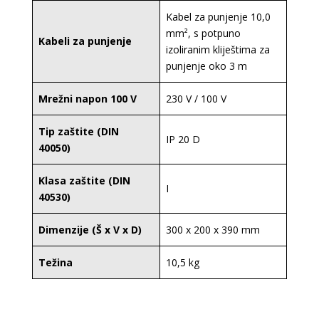
Kabel za punjenje 10,0
mm², s potpuno
Kabeli za punjenje
izoliranim kliještima za
punjenje oko 3 m
Mrežni napon 100 V
230 V / 100 V
Tip zaštite (DIN
IP 20 D
40050)
Klasa zaštite (DIN
I
40530)
Dimenzije (Š x V x D)
300 x 200 x 390 mm
Težina
10,5 kg