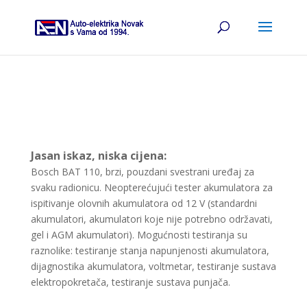
Jasan iskaz, niska cijena:
Bosch BAT 110, brzi, pouzdani svestrani uređaj za
svaku radionicu. Neopterećujući tester akumulatora za
ispitivanje olovnih akumulatora od 12 V (standardni
akumulatori, akumulatori koje nije potrebno održavati,
gel i AGM akumulatori). Mogućnosti testiranja su
raznolike: testiranje stanja napunjenosti akumulatora,
dijagnostika akumulatora, voltmetar, testiranje sustava
elektropokretača, testiranje sustava punjača.