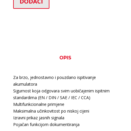
DODACI
OPIS
Za brzo, jednostavno i pouzdano ispitivanje
akumulatora
Sigurnost koja odgovara svim uobičajenim ispitnim
standardima (EN / DIN / SAE / IEC / CCA)
Multifunkcionalne primjene
Maksimalna učinkovitost po niskoj cijeni
Izravni prikaz jasnih signala
Pojačan funkcijom dokumentiranja