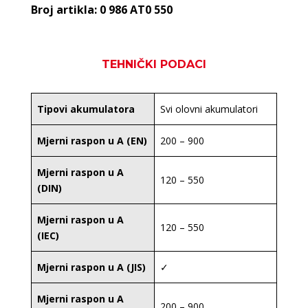
Broj artikla: 0 986 AT0 550
TEHNIČKI PODACI
Tipovi akumulatora
Svi olovni akumulatori
Mjerni raspon u A (EN)
200 – 900
Mjerni raspon u A
120 – 550
(DIN)
Mjerni raspon u A
120 – 550
(IEC)
Mjerni raspon u A (JIS)
✓
Mjerni raspon u A
200 – 900