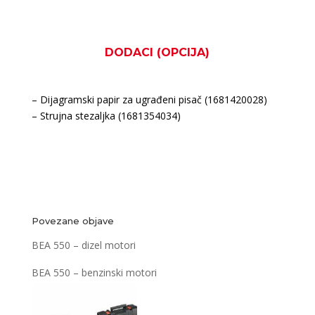
DODACI (OPCIJA)
– Dijagramski papir za ugrađeni pisač (1681420028)
– Strujna stezaljka (1681354034)
Povezane objave
BEA 550 – dizel motori
BEA 550 – benzinski motori