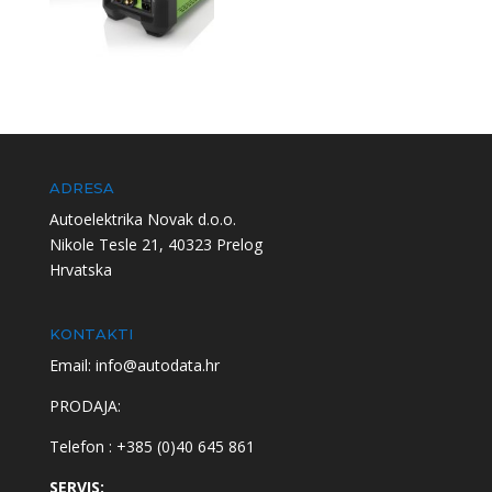
ADRESA
Autoelektrika Novak d.o.o.
Nikole Tesle 21, 40323 Prelog
Hrvatska
KONTAKTI
Email: info@autodata.hr
PRODAJA:
Telefon : +385 (0)40 645 861
SERVIS: