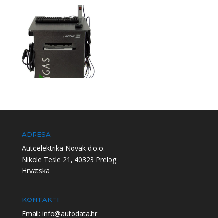
ADRESA
Autoelektrika Novak d.o.o.
Nikole Tesle 21, 40323 Prelog
Hrvatska
KONTAKTI
Email: info@autodata.hr