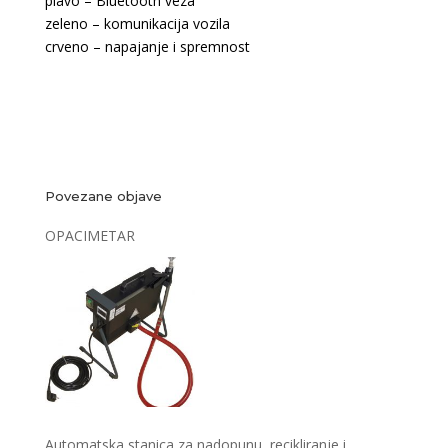
plavo – Bluetooth veza
zeleno – komunikacija vozila
crveno – napajanje i spremnost
Povezane objave
OPACIMETAR
Automatska stanica za nadopunu, recikliranje i