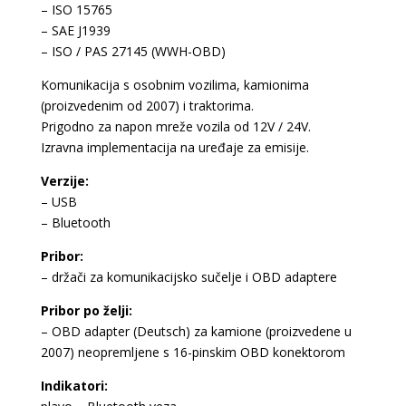
– ISO 15765
– SAE J1939
– ISO / PAS 27145 (WWH-OBD)
Komunikacija s osobnim vozilima, kamionima
(proizvedenim od 2007) i traktorima.
Prigodno za napon mreže vozila od 12V / 24V.
Izravna implementacija na uređaje za emisije.
Verzije:
– USB
– Bluetooth
Pribor:
– držači za komunikacijsko sučelje i OBD adaptere
Pribor po želji:
– OBD adapter (Deutsch) za kamione (proizvedene u
2007) neopremljene s 16-pinskim OBD konektorom
Indikatori: