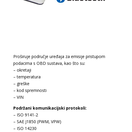
Proširuje područje uređaja za emisije pristupom
podacima s OBD sustava, kao što su:
– okretaji
– temperatura
– greške
– kod spremnosti
– VIN
Podržani komunikacijski protokoli:
– ISO 9141-2
– SAE J1850 (PWM, VPW)
– ISO 14230