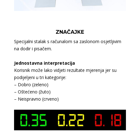
ZNAČAJKE
Specijalni stalak s računalom sa zaslonom osjetljivim
na dodir i pisačem.
Jednostavna interpretacija
Korisnik može lako vidjeti rezultate mjerenja jer su
podijeljeni u tri kategorije:
– Dobro (zeleno)
– Oštećeno (žuto)
– Neispravno (crveno)