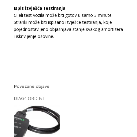
Ispis izvješća testiranja
Cijeli test vozila može biti gotov u samo 3 minute.
Stranki može biti ispisano izvješće testiranja, koje
pojednostavljeno objašnjava stanje svakog amortizera
i iskrivljenje osovine.
Povezane objave
DIAG4 OBD BT