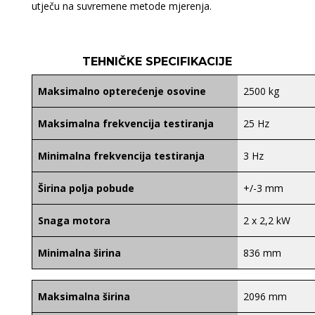
utječu na suvremene metode mjerenja.
TEHNIČKE SPECIFIKACIJE
Maksimalno opterećenje osovine
2500 kg
Maksimalna frekvencija testiranja
25 Hz
Minimalna frekvencija testiranja
3 Hz
Širina polja pobude
+/-3 mm
Snaga motora
2 x 2,2 kW
Minimalna širina
836 mm
Maksimalna širina
2096 mm