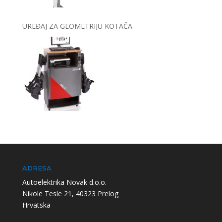
UREĐAJ ZA GEOMETRIJU KOTAČA
ADRESA
Autoelektrika Novak d.o.o.
Nikole Tesle 21, 40323 Prelog
Hrvatska