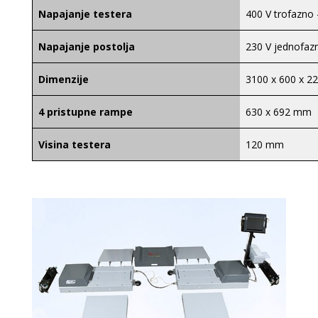
Napajanje testera
400 V trofazno 
Napajanje postolja
230 V jednofaz
Dimenzije
3100 x 600 x 
4 pristupne rampe
630 x 692 mm
Visina testera
120 mm