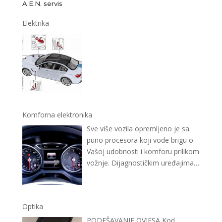
A.E.N. servis
Elektrika
Komforna elektronika
Sve više vozila opremljeno je sa
puno procesora koji vode brigu o
Vašoj udobnosti i komforu prilikom
vožnje. Dijagnostičkim uređajima
…
Optika
PODEŠAVANJE OVJESA Kod