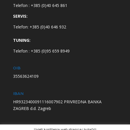
Telefon : +385 (0)40 645 861
SERVIS:
Telefon: +385 (0)40 646 932
TUNING:
Telefon : +385 (0)95 659 8949
OIB
35563624109
IBAN
HR9323400091116007902 PRIVREDNA BANKA
ZAGREB d.d. Zagreb
Uvjeti korištenja web stranice i kolačići