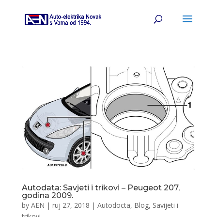
Autodata: Savjeti i trikovi – Peugeot 207,
godina 2009.
by
AEN
|
ruj 27, 2018
|
Autodocta
,
Blog
,
Savijeti i
trikovi