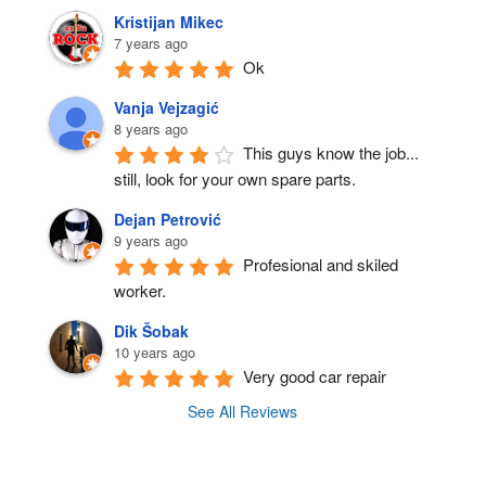
Kristijan Mikec
7 years ago
Ok
Vanja Vejzagić
8 years ago
This guys know the job... 
still, look for your own spare parts.
Dejan Petrović
9 years ago
Profesional and skiled 
worker.
Dik Šobak
10 years ago
Very good car repair
See All Reviews