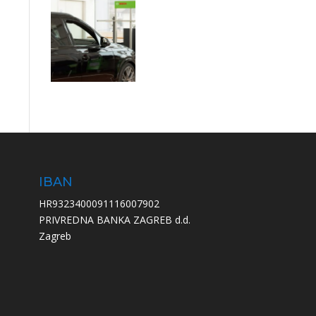
IBAN
HR9323400091116007902
PRIVREDNA BANKA ZAGREB d.d.
Zagreb