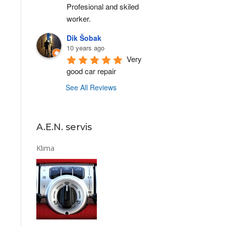
Profesional and skiled 
worker.
Dik Šobak
10 years ago
Very 
good car repair
See All Reviews
A.E.N. servis
Klima