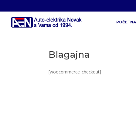
POČETNA
Blagajna
[woocommerce_checkout]