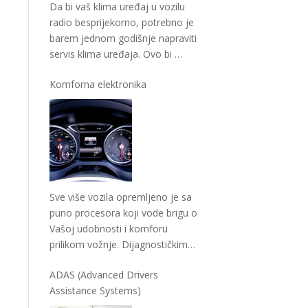
Da bi vaš klima uređaj u vozilu
radio besprijekorno, potrebno je
barem jednom godišnje napraviti
servis klima uređaja. Ovo bi
…
Komforna elektronika
Sve više vozila opremljeno je sa
puno procesora koji vode brigu o
Vašoj udobnosti i komforu
prilikom vožnje. Dijagnostičkim
uređajima
…
ADAS (Advanced Drivers
Assistance Systems)