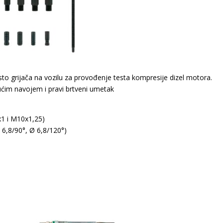
esto grijača na vozilu za provođenje testa kompresije dizel motora.
ćim navojem i pravi brtveni umetak
x1 i M10x1,25)
 6,8/90°, Ø 6,8/120°)