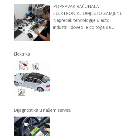
POPRAVAK RAČUNALA I
ELEKTRONIKE UMJESTO ZAMJENE
Napredak tehnologije u auto-
industriji doveo je do toga da
prosječan automobil ima sve više
…
Elektrika
Dijagnostika u našem servisu