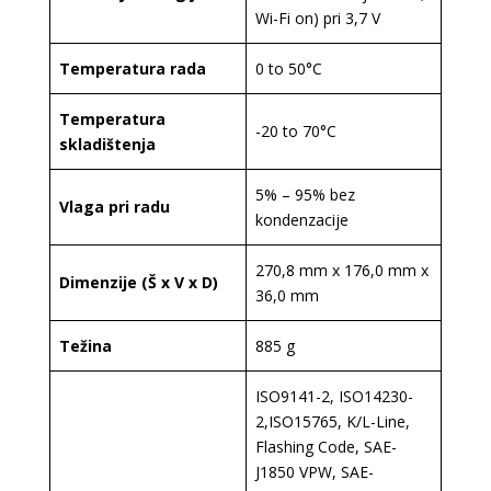
Wi-Fi on) pri 3,7 V
Temperatura rada
0 to 50°C
Temperatura
-20 to 70°C
skladištenja
5% – 95% bez
Vlaga pri radu
kondenzacije
270,8 mm x 176,0 mm x
Dimenzije (Š x V x D)
36,0 mm
Težina
885 g
ISO9141-2, ISO14230-
2,ISO15765, K/L-Line,
Flashing Code, SAE-
J1850 VPW, SAE-