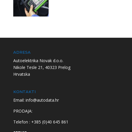
ADRESA
Autoelektrika Novak d.o.o.
Nikole Tesle 21, 40323 Prelog
Hrvatska
KONTAKTI
Email: info@autodata.hr
PRODAJA:
Telefon : +385 (0)40 645 861