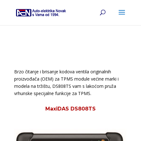
Brzo čitanje i brisanje kodova ventila originalnih
proizvođača (OEM) za TPMS module većine marki i
modela na tržištu, DS808TS vam s lakoćom pruža
vrhunske specijalne funkcije za TPMS.
MaxiDAS DS808TS