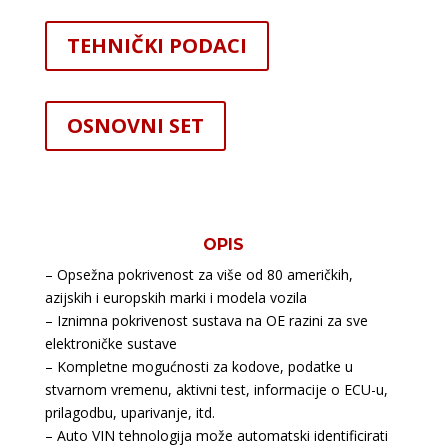
TEHNIČKI PODACI
OSNOVNI SET
OPIS
– Opsežna pokrivenost za više od 80 američkih,
azijskih i europskih marki i modela vozila
– Iznimna pokrivenost sustava na OE razini za sve
elektroničke sustave
– Kompletne mogućnosti za kodove, podatke u
stvarnom vremenu, aktivni test, informacije o ECU-u,
prilagodbu, uparivanje, itd.
– Auto VIN tehnologija može automatski identificirati