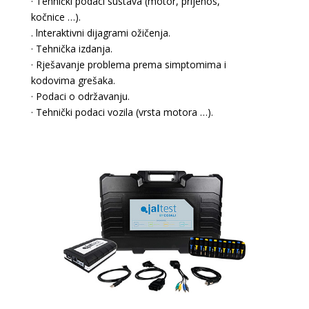
· Tehnički podaci sustava (motor, prijenos,
kočnice …).
. lnteraktivni dijagrami ožičenja.
· Tehnička izdanja.
· Rješavanje problema prema simptomima i
kodovima grešaka.
· Podaci o održavanju.
· Tehnički podaci vozila (vrsta motora …).