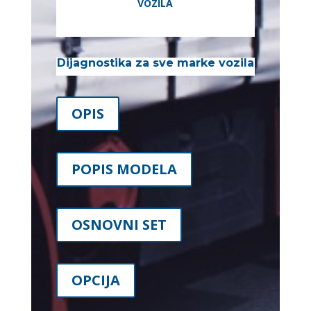
VOZILA
Dijagnostika za sve marke vozila
OPIS
POPIS MODELA
OSNOVNI SET
OPCIJA