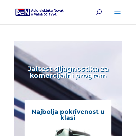
Jaltest dijagnostika za
komercijalni program
Najbolja pokrivenost u
klasi