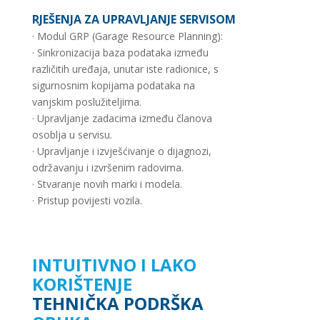
RJEŠENJA ZA UPRAVLJANJE SERVISOM
· Modul GRP (Garage Resource Planning):
· Sinkronizacija baza podataka između
različitih uređaja, unutar iste radionice, s
sigurnosnim kopijama podataka na
vanjskim poslužiteljima.
· Upravljanje zadacima između članova
osoblja u servisu.
· Upravljanje i izvješćivanje o dijagnozi,
održavanju i izvršenim radovima.
· Stvaranje novih marki i modela.
· Pristup povijesti vozila.
INTUITIVNO I LAKO
KORIŠTENJE
TEHNIČKA PODRŠKA