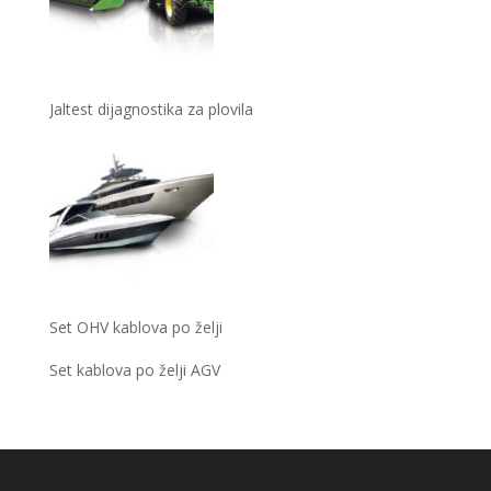
Jaltest dijagnostika za plovila
Set OHV kablova po želji
Set kablova po želji AGV