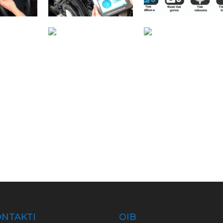
NTAKTI
OIB