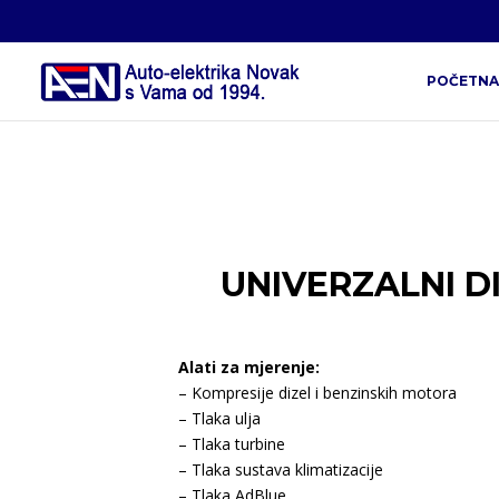
POČETNA
UNIVERZALNI D
Alati za mjerenje:
– Kompresije dizel i benzinskih motora
– Tlaka ulja
– Tlaka turbine
– Tlaka sustava klimatizacije
– Tlaka AdBlue