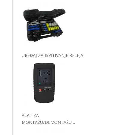
UREĐAJ ZA ISPITIVANJE RELEJA
ALAT ZA
MONTAŽU/DEMONTAŽU
KANALNOG REMENA