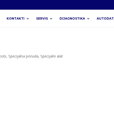
KONTAKTI
SERVIS
DIJAGNOSTIKA
AUTODAT
ools
,
Specijalna ponuda
,
Specijalni alat