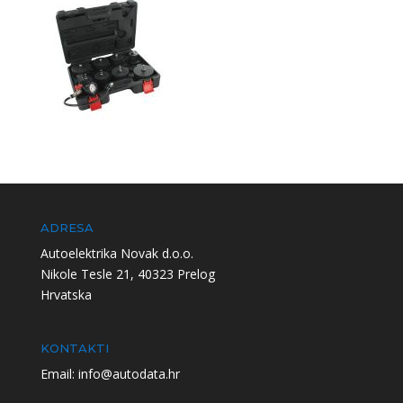
ADRESA
Autoelektrika Novak d.o.o.
Nikole Tesle 21, 40323 Prelog
Hrvatska
KONTAKTI
Email: info@autodata.hr