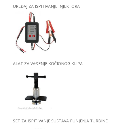
UREĐAJ ZA ISPITIVANJE INJEKTORA
ALAT ZA VAĐENJE KOČIONOG KLIPA
SET ZA ISPITIVANJE SUSTAVA PUNJENJA TURBINE