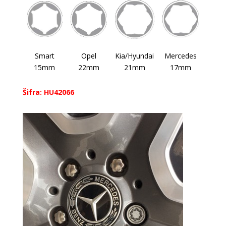
Smart
Opel
Kia/Hyundai
Mercedes
15mm
22mm
21mm
17mm
Šifra: HU42066