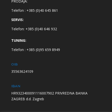
PRODAJA:
Telefon : +385 (0)40 645 861
SERVIS:
Telefon: +385 (0)40 646 932
TUNING:
Telefon : +385 (0)95 659 8949
OIB
35563624109
IBAN
HR9323400091116007902 PRIVREDNA BANKA
ZAGREB d.d. Zagreb