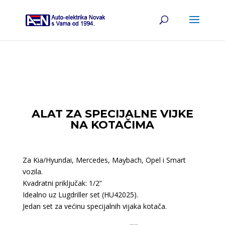
ALAT ZA SPECIJALNE VIJKE
NA KOTAČIMA
Za Kia/Hyundai, Mercedes, Maybach, Opel i Smart
vozila.
Kvadratni priključak: 1/2”
Idealno uz Lugdriller set (HU42025).
Jedan set za većinu specijalnih vijaka kotača.