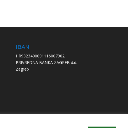
IBAN
HR9323400091116007902
PRIVREDNA BANKA ZAGREB d.d.
Zagreb