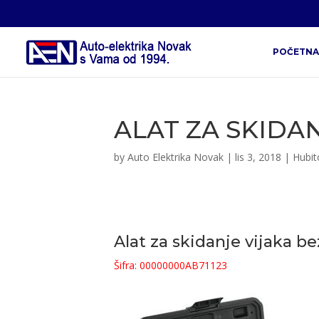
POČETNA
ALAT ZA SKIDAN
by
Auto Elektrika Novak
|
lis 3, 2018
|
Hubit
Alat za skidanje vijaka b
Šifra: 00000000AB71123