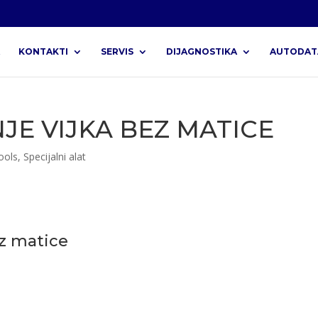
KONTAKTI
SERVIS
DIJAGNOSTIKA
AUTODAT
JE VIJKA BEZ MATICE
ools
,
Specijalni alat
ez matice