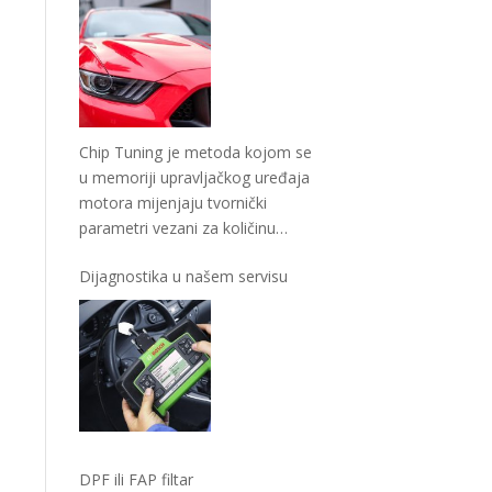
Chip Tuning je metoda kojom se
u memoriji upravljačkog uređaja
motora mijenjaju tvornički
parametri vezani za količinu
goriva, moment paljenja
…
Dijagnostika u našem servisu
DPF ili FAP filtar