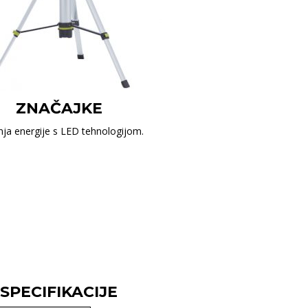
ZNAČAJKE
šnja energije s LED tehnologijom.
SPECIFIKACIJE