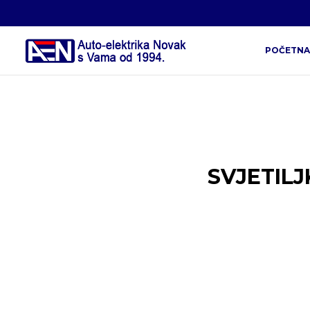
POČETNA
SVJETILJ