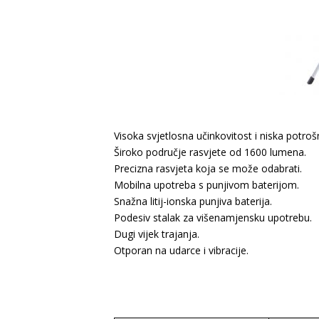
Visoka svjetlosna učinkovitost i niska potro
Široko područje rasvjete od 1600 lumena.
Precizna rasvjeta koja se može odabrati.
Mobilna upotreba s punjivom baterijom.
Snažna litij-ionska punjiva baterija.
Podesiv stalak za višenamjensku upotrebu.
Dugi vijek trajanja.
Otporan na udarce i vibracije.