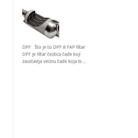
DPF Što je to DPF ili FAP filtar
DPF je filtar čestica čađe koji
zaustavlja većinu čađe koja bi
…