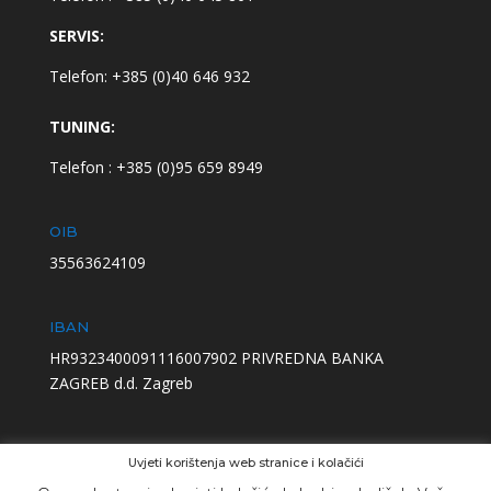
SERVIS:
Telefon: +385 (0)40 646 932
TUNING:
Telefon : +385 (0)95 659 8949
OIB
35563624109
IBAN
HR9323400091116007902 PRIVREDNA BANKA
ZAGREB d.d. Zagreb
Uvjeti korištenja web stranice i kolačići