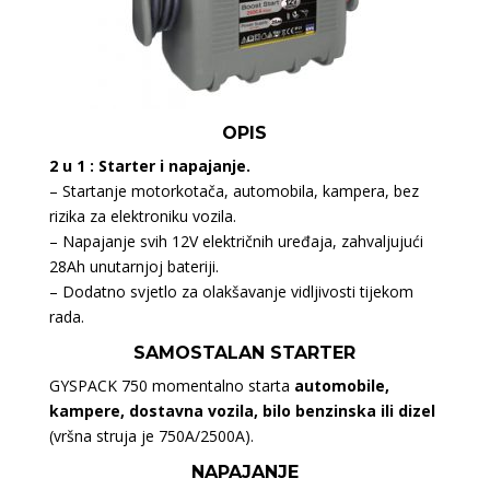
OPIS
2 u 1 : Starter i napajanje.
– Startanje motorkotača, automobila, kampera, bez
rizika za elektroniku vozila.
– Napajanje svih 12V električnih uređaja, zahvaljujući
28Ah unutarnjoj bateriji.
– Dodatno svjetlo za olakšavanje vidljivosti tijekom
rada.
SAMOSTALAN STARTER
GYSPACK 750 momentalno starta
automobile,
kampere, dostavna vozila, bilo benzinska ili dizel
(vršna struja je 750A/2500A).
NAPAJANJE