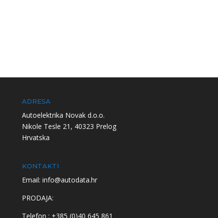
ADRESA
Autoelektrika Novak d.o.o.
Nikole Tesle 21, 40323 Prelog
Hrvatska
KONTAKTI
Email: info@autodata.hr
PRODAJA:
Telefon : +385 (0)40 645 861