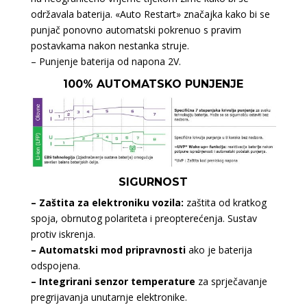
održavala baterija. «Auto Restart» značajka kako bi se
punjač ponovno automatski pokrenuo s pravim
postavkama nakon nestanka struje.
– Punjenje baterija od napona 2V.
100% AUTOMATSKO PUNJENJE
SIGURNOST
– Zaštita za elektroniku vozila:
zaštita od kratkog
spoja, obrnutog polariteta i preopterećenja. Sustav
protiv iskrenja.
– Automatski mod pripravnosti
ako je baterija
odspojena.
– Integrirani senzor temperature
za sprječavanje
pregrijavanja unutarnje elektronike.