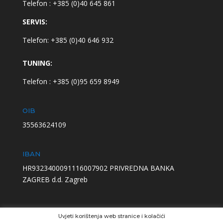
Telefon : +385 (0)40 645 861
SERVIS:
Telefon: +385 (0)40 646 932
TUNING:
Telefon : +385 (0)95 659 8949
OIB
35563624109
IBAN
HR9323400091116007902 PRIVREDNA BANKA
ZAGREB d.d. Zagreb
Uvjeti korištenja web stranice i kolačići