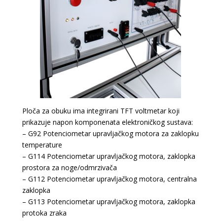
Ploča za obuku ima integrirani TFT voltmetar koji
prikazuje napon komponenata elektroničkog sustava:
– G92 Potenciometar upravljačkog motora za zaklopku
temperature
– G114 Potenciometar upravljačkog motora, zaklopka
prostora za noge/odmrzivača
– G112 Potenciometar upravljačkog motora, centralna
zaklopka
– G113 Potenciometar upravljačkog motora, zaklopka
protoka zraka