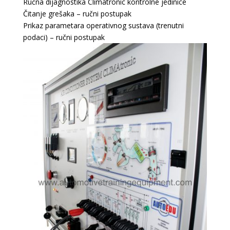
Ručna dijagnostika Climatronic kontrolne jedinice
Čitanje grešaka – ručni postupak
Prikaz parametara operativnog sustava (trenutni
podaci) – ručni postupak