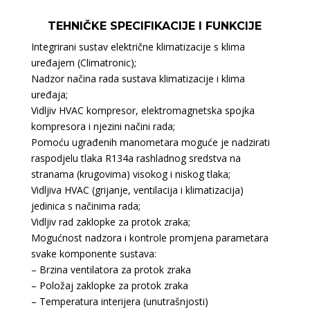
TEHNIČKE SPECIFIKACIJE I FUNKCIJE
Integrirani sustav električne klimatizacije s klima
uređajem (Climatronic);
Nadzor načina rada sustava klimatizacije i klima
uređaja;
Vidljiv HVAC kompresor, elektromagnetska spojka
kompresora i njezini načini rada;
Pomoću ugrađenih manometara moguće je nadzirati
raspodjelu tlaka R134a rashladnog sredstva na
stranama (krugovima) visokog i niskog tlaka;
Vidljiva HVAC (grijanje, ventilacija i klimatizacija)
jedinica s načinima rada;
Vidljiv rad zaklopke za protok zraka;
Mogućnost nadzora i kontrole promjena parametara
svake komponente sustava:
– Brzina ventilatora za protok zraka
– Položaj zaklopke za protok zraka
– Temperatura interijera (unutrašnjosti)