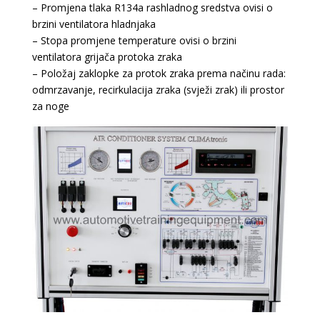
– Promjena tlaka R134a rashladnog sredstva ovisi o
brzini ventilatora hladnjaka
– Stopa promjene temperature ovisi o brzini
ventilatora grijača protoka zraka
– Položaj zaklopke za protok zraka prema načinu rada:
odmrzavanje, recirkulacija zraka (svježi zrak) ili prostor
za noge