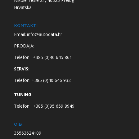
Nikole Tesle 21, 40323 Prelog
Hrvatska
KONTAKTI
Email: info@autodata.hr
PRODAJA:
Telefon : +385 (0)40 645 861
SERVIS:
Telefon: +385 (0)40 646 932
TUNING:
Telefon : +385 (0)95 659 8949
OIB
35563624109