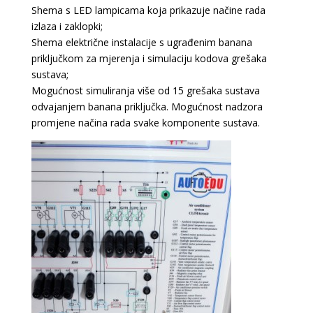
Shema s LED lampicama koja prikazuje načine rada
izlaza i zaklopki;
Shema električne instalacije s ugrađenim banana
priključkom za mjerenja i simulaciju kodova grešaka
sustava;
Mogućnost simuliranja više od 15 grešaka sustava
odvajanjem banana priključka. Mogućnost nadzora
promjene načina rada svake komponente sustava.