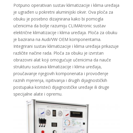
Potpuno operativan sustav klimatizacije i klima uređaja
je ugrađen u pokretni aluminijski okvir. Ova ploča za
obuku je posebno dizajnirana kako bi pomogla
učenicima da bolje razumiju CLIMAtronic sustav
električne klimatizacije i klima uređaja. Ploča za obuku
je bazirana na Audi/VW OEM komponentama.
Integrirani sustav klimatizacije i klima uređaja prikazuje
različite načine rada. Ploča za obuku je izvrstan
obrazovni alat koji omogućuje učenicima da nauče
strukturu sustava klimatizacije i klima uređaja,
proučavanje njegovih komponenata i provođenje
raznih mjerenja, ispitivanja i drugih dijagnostičkih
postupaka koristeći dijagnostičke uređaje ili druge
specijalne alate i opremu.